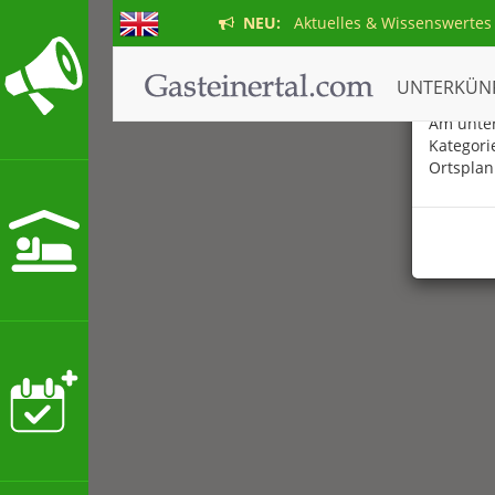
NEU:
Aktuelles & Wissenswertes
Der ne
UNTERKÜN
Am unter
Kategori
Ortsplan