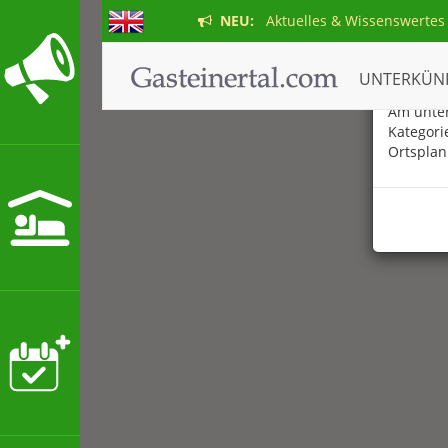
NEU:
Aktuelles & Wissenswertes
Der ne
UNTERKÜN
Am unter
Kategori
Ortsplan