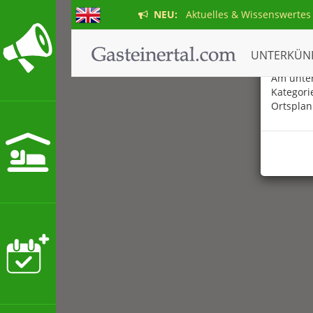
NEU:
Aktuelles & Wissenswertes
Der ne
UNTERKÜN
Am unter
Kategori
Ortsplan