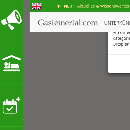
NEU:
Aktuelles & Wissenswertes
Der ne
UNTERKÜN
Am unter
Kategori
Ortsplan