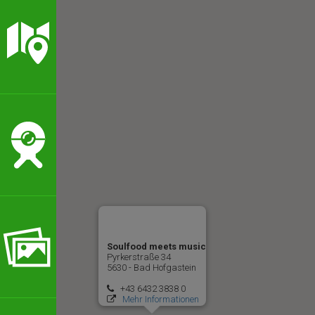
Soulfood meets music
Pyrkerstraße 34
5630 - Bad Hofgastein
+43 6432 3838 0
Mehr Informationen