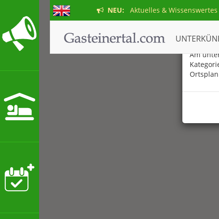
NEU:
Aktuelles & Wissenswertes
Der ne
UNTERKÜN
Am unter
Kategori
Ortsplan