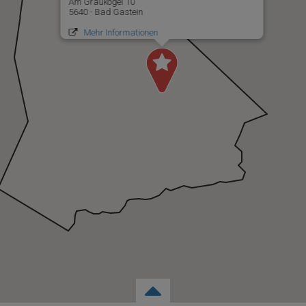
Am Graukogel 10
5640 - Bad Gastein
Mehr Informationen