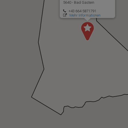
5640 - Bad Gastein
+43 664 5871791
Mehr Informationen