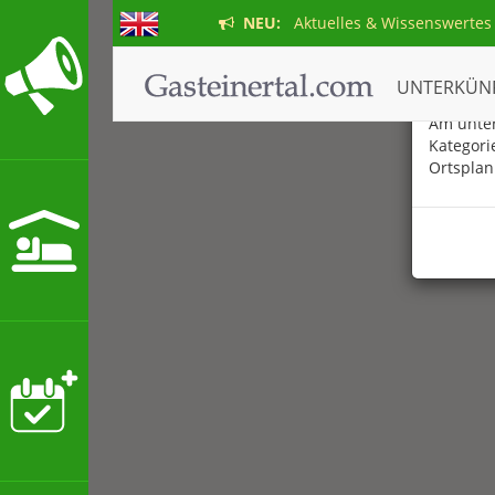
NEU:
Aktuelles & Wissenswertes
Der ne
UNTERKÜN
Am unter
Kategori
Ortsplan