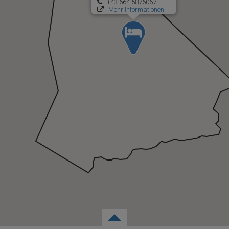
+43 664 5876067
Mehr Informationen