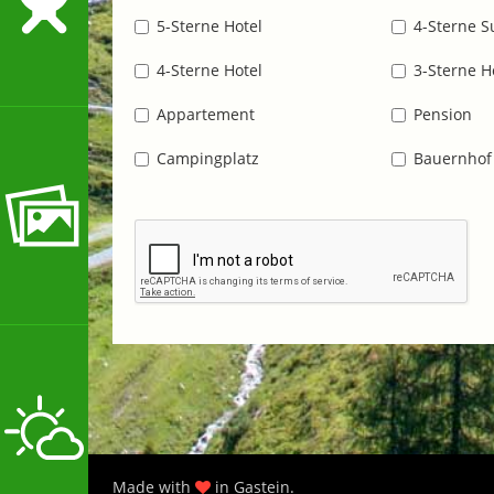
5-Sterne Hotel
4-Sterne S
4-Sterne Hotel
3-Sterne H
Appartement
Pension
Campingplatz
Bauernhof
Made with
in Gastein.