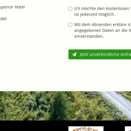
uperior Hotel
Ich möchte den kostenlosen 
ist jederzeit möglich.
otel
Mit dem Absenden erkläre ic
angegebenen Daten an die V
einverstanden.
Jetzt unverbindliche Anfr