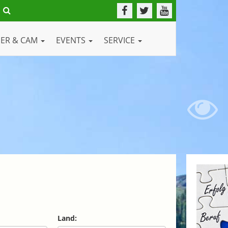
DER & CAM
EVENTS
SERVICE
Land: