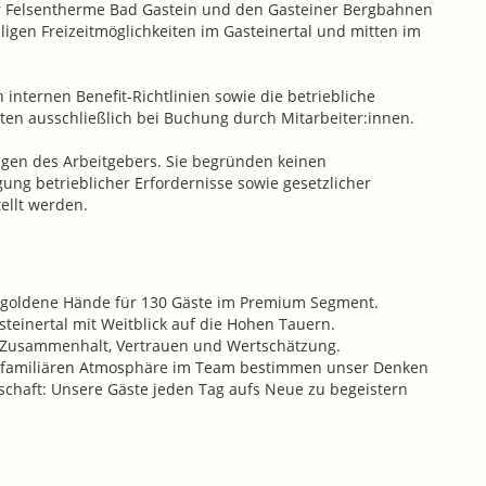
er Felsentherme Bad Gastein und den Gasteiner Bergbahnen
igen Freizeitmöglichkeiten im Gasteinertal und mitten im
en internen Benefit-Richtlinien sowie die betriebliche
ten ausschließlich bei Buchung durch Mitarbeiter:innen.
tungen des Arbeitgebers. Sie begründen keinen
ng betrieblicher Erfordernisse sowie gesetzlicher
ellt werden.
0 goldene Hände für 130 Gäste im Premium Segment.
teinertal mit Weitblick auf die Hohen Tauern.
f Zusammenhalt, Vertrauen und Wertschätzung.
d familiären Atmosphäre im Team bestimmen unser Denken
chaft: Unsere Gäste jeden Tag aufs Neue zu begeistern