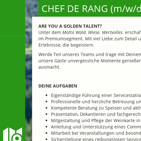
CHEF DE RANG (m/w/
ARE YOU A GOLDEN TALENT?
Unter dem
Motto Wald. Wiese. Wertvolles.
erschaf
im Premiumsegment. Mit viel Liebe zum Detail 
Erlebnisse, die begeistern.
Werde Teil unseres Teams und trage mit Deinem
unsere Gäste unvergessliche Momente genießen
ausmacht.
DEINE AUFGABEN
Eigenständige Führung einer Servicestati
Professionelle und herzliche Betreuung u
Kompetente Beratung zu Speisen und akt
Präsentation, Dekantieren und fachgerech
Mitgestaltung und Pflege der Weinkarte i
Anleitung und Unterstützung eines Comm
Mitarbeit bei Veranstaltungen und beso
Sicherstellung eines reibungslosen Servic