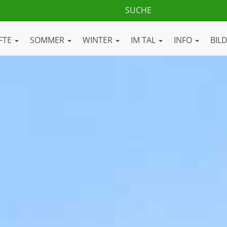
FTE
SOMMER
WINTER
IM TAL
INFO
BIL