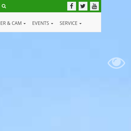
DER & CAM
EVENTS
SERVICE