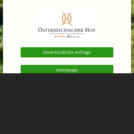
Unverbindliche Anfrage
Homepage
Lage am Ortsplan