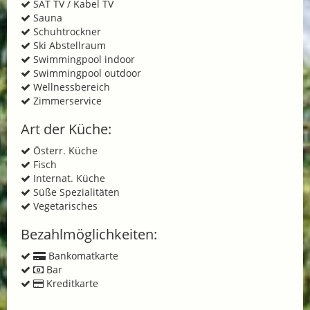
SAT TV / Kabel TV
Sauna
Schuhtrockner
Ski Abstellraum
Swimmingpool indoor
Swimmingpool outdoor
Wellnessbereich
Zimmerservice
Art der Küche:
Österr. Küche
Fisch
Internat. Küche
Süße Spezialitäten
Vegetarisches
Bezahlmöglichkeiten:
Bankomatkarte
Bar
Kreditkarte