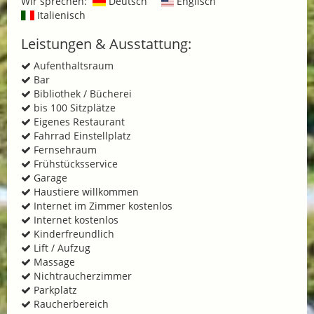
Wir sprechen:
Deutsch
Englisch
Italienisch
Leistungen & Ausstattung:
Aufenthaltsraum
Bar
Bibliothek / Bücherei
bis 100 Sitzplätze
Eigenes Restaurant
Fahrrad Einstellplatz
Fernsehraum
Frühstücksservice
Garage
Haustiere willkommen
Internet im Zimmer kostenlos
Internet kostenlos
Kinderfreundlich
Lift / Aufzug
Massage
Nichtraucherzimmer
Parkplatz
Raucherbereich