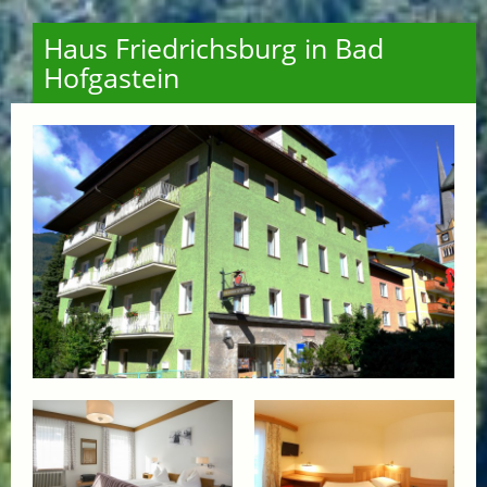
Haus Friedrichsburg in Bad
Hofgastein