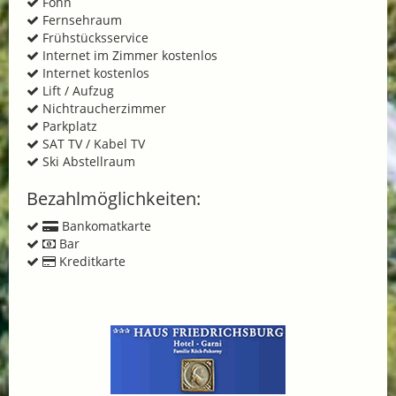
Föhn
Fernsehraum
Frühstücksservice
Internet im Zimmer kostenlos
Internet kostenlos
Lift / Aufzug
Nichtraucherzimmer
Parkplatz
SAT TV / Kabel TV
Ski Abstellraum
Bezahlmöglichkeiten:
Bankomatkarte
Bar
Kreditkarte