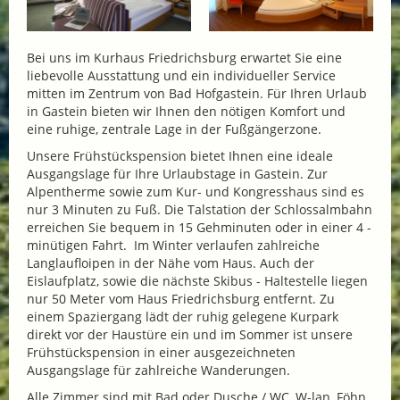
Bei uns im Kurhaus Friedrichsburg erwartet Sie eine
liebevolle Ausstattung und ein individueller Service
mitten im Zentrum von Bad Hofgastein. Für Ihren Urlaub
in Gastein bieten wir Ihnen den nötigen Komfort und
eine ruhige, zentrale Lage in der Fußgängerzone.
Unsere Frühstückspension bietet Ihnen eine ideale
Ausgangslage für Ihre Urlaubstage in Gastein. Zur
Alpentherme sowie zum Kur- und Kongresshaus sind es
nur 3 Minuten zu Fuß. Die Talstation der Schlossalmbahn
erreichen Sie bequem in 15 Gehminuten oder in einer 4 -
minütigen Fahrt. Im Winter verlaufen zahlreiche
Langlaufloipen in der Nähe vom Haus. Auch der
Eislaufplatz, sowie die nächste Skibus - Haltestelle liegen
nur 50 Meter vom Haus Friedrichsburg entfernt. Zu
einem Spaziergang lädt der ruhig gelegene Kurpark
direkt vor der Haustüre ein und im Sommer ist unsere
Frühstückspension in einer ausgezeichneten
Ausgangslage für zahlreiche Wanderungen.
Alle Zimmer sind mit Bad oder Dusche / WC, W-lan, Föhn,