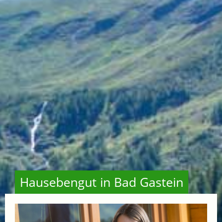
Hausebengut in Bad Gastein