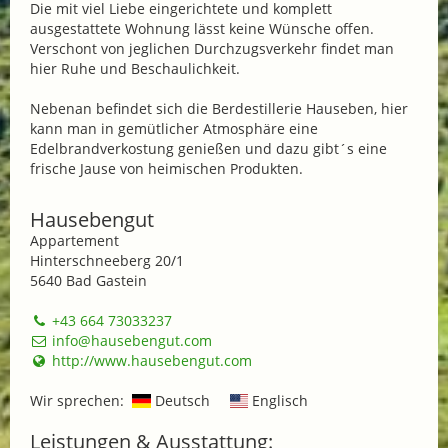
Die mit viel Liebe eingerichtete und komplett
ausgestattete Wohnung lässt keine Wünsche offen.
Verschont von jeglichen Durchzugsverkehr findet man
hier Ruhe und Beschaulichkeit.
Nebenan befindet sich die Berdestillerie Hauseben, hier
kann man in gemütlicher Atmosphäre eine
Edelbrandverkostung genießen und dazu gibt´s eine
frische Jause von heimischen Produkten.
Hausebengut
Appartement
Hinterschneeberg 20/1
5640 Bad Gastein
+43 664 73033237
info@hausebengut.com
http://www.hausebengut.com
Wir sprechen:
Deutsch
Englisch
Leistungen & Ausstattung: