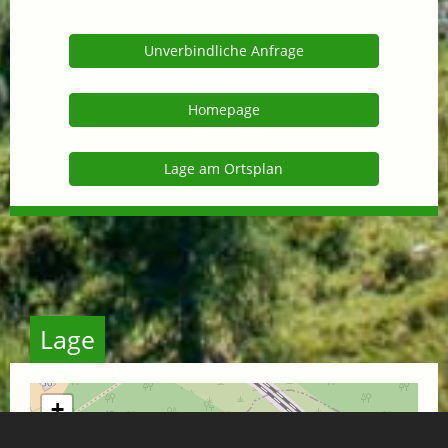
Unverbindliche Anfrage
Homepage
Lage am Ortsplan
Lage
+
−