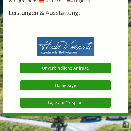
Wir sprechen:
Deutsch
Englisch
Leistungen & Ausstattung:
Unverbindliche Anfrage
Homepage
Lage am Ortsplan