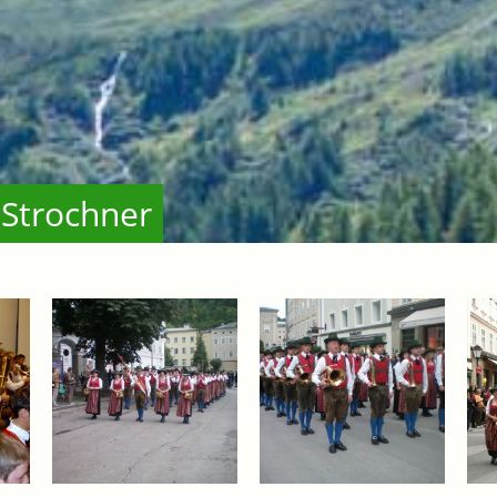
 Strochner