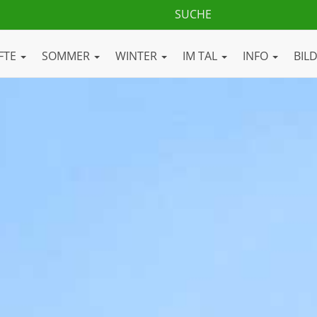
FTE
SOMMER
WINTER
IM TAL
INFO
BIL