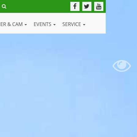
DER & CAM
EVENTS
SERVICE