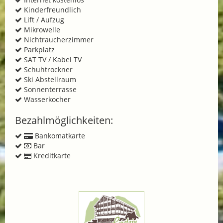
Kinderfreundlich
Lift / Aufzug
Mikrowelle
Nichtraucherzimmer
Parkplatz
SAT TV / Kabel TV
Schuhtrockner
Ski Abstellraum
Sonnenterrasse
Wasserkocher
Bezahlmöglichkeiten:
Bankomatkarte
Bar
Kreditkarte