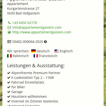
Appartement
Kurgartenstrasse 27
5630 Bad Hofgastein
+43 6432 62170
info@appartementgastein.com
http://www.appartementgastein.com
50402-000044-2020
Wir sprechen:
Deutsch
Englisch
Italienisch
Französisch
Leistungen & Ausstattung:
Alpentherme Premium Partner
E-Ladestation Typ 2 - 11kW
Fahrrad Einstellplatz
für Biker
Garage
Haustiere willkommen
Internet im Zimmer kostenlos
Internet kostenlos