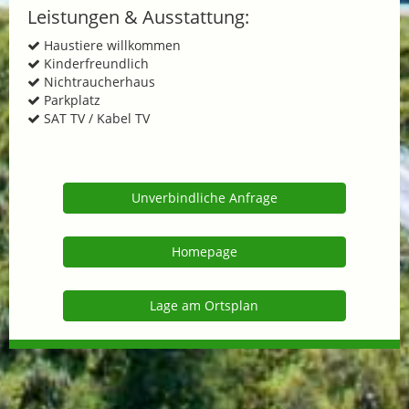
Leistungen & Ausstattung:
Haustiere willkommen
Kinderfreundlich
Nichtraucherhaus
Parkplatz
SAT TV / Kabel TV
Unverbindliche Anfrage
Homepage
Lage am Ortsplan