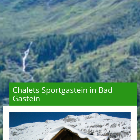
Chalets Sportgastein in Bad
Gastein