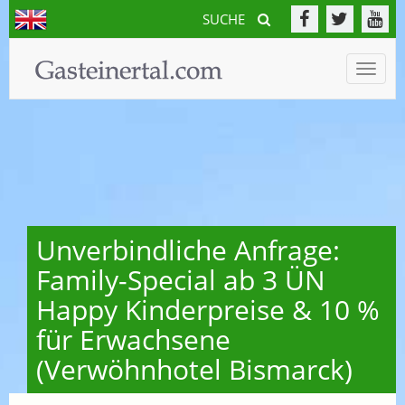
SUCHE
Toggle
naviga
Unverbindliche Anfrage:
Family-Special ab 3 ÜN
Happy Kinderpreise & 10 %
für Erwachsene
(Verwöhnhotel Bismarck)