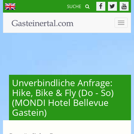
SUCHE
Toggle
naviga
Unverbindliche Anfrage:
Hike, Bike & Fly (Do - So)
(MONDI Hotel Bellevue
Gastein)