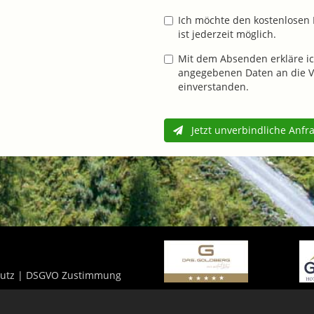
Ich möchte den kostenlosen 
ist jederzeit möglich.
Mit dem Absenden erkläre ic
angegebenen Daten an die V
einverstanden.
Jetzt unverbindliche Anfr
utz
|
DSGVO Zustimmung