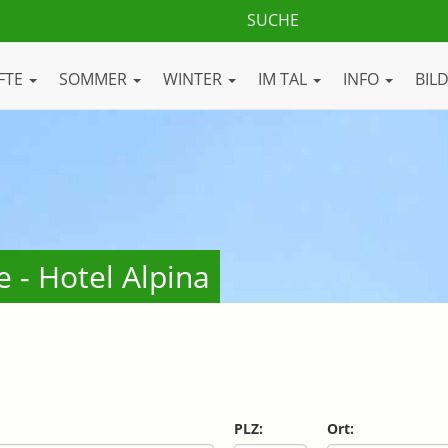
FTE
SOMMER
WINTER
IM TAL
INFO
BIL
 - Hotel Alpina
PLZ:
Ort: