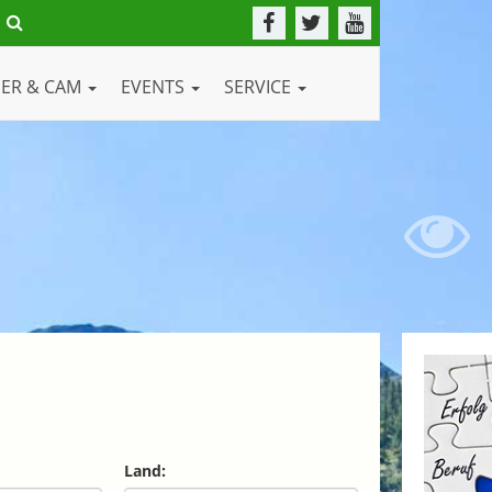
DER & CAM
EVENTS
SERVICE
Land: