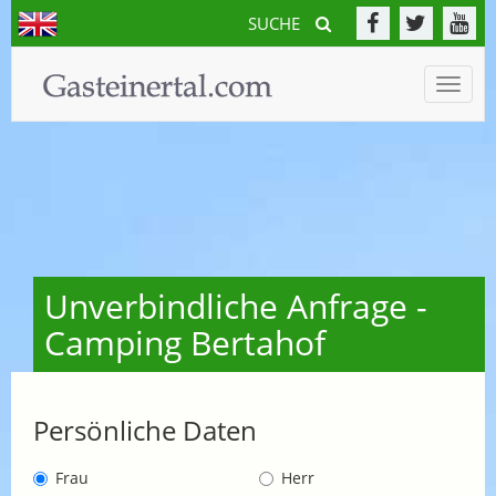
SUCHE
Toggle
naviga
Unverbindliche Anfrage -
Camping Bertahof
Persönliche Daten
Frau
Herr