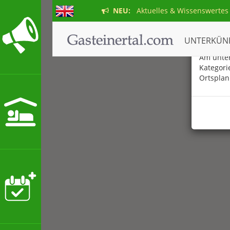
NEU:
Aktuelles & Wissenswertes
Der ne
UNTERKÜN
Am unter
Kategori
Ortsplan