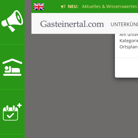
NEU:
Aktuelles & Wissenswertes
Der ne
UNTERKÜN
Am unter
Kategori
Ortsplan