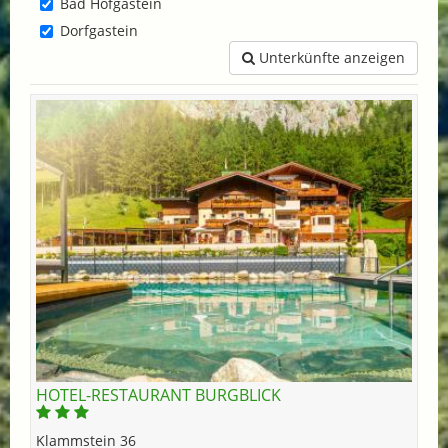
Bad Hofgastein
Dorfgastein
Unterkünfte anzeigen
HOTEL-RESTAURANT BURGBLICK
Klammstein 36