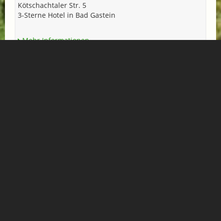
Kötschachtaler Str. 5
3-Sterne Hotel in Bad Gastein
Mehr Informationen
HOTEL DAS REGINA