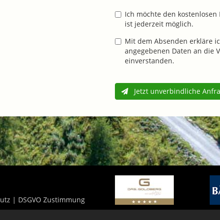
Ich möchte den kostenlosen 
ist jederzeit möglich.
Mit dem Absenden erkläre ic
angegebenen Daten an die V
einverstanden.
Jetzt unverbindliche Anfr
utz
|
DSGVO Zustimmung