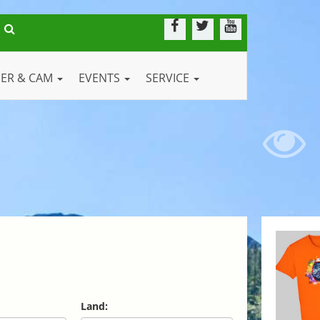
DER & CAM
EVENTS
SERVICE
Land: