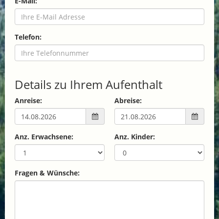
E-Mail:
Telefon:
Details zu Ihrem Aufenthalt
Anreise:
Abreise:
Anz. Erwachsene:
Anz. Kinder:
Fragen & Wünsche: