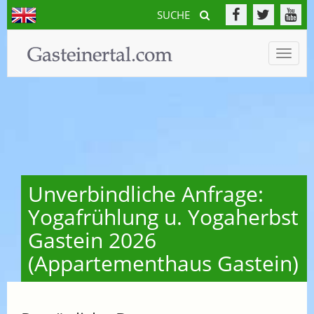
SUCHE
Toggle
naviga
Unverbindliche Anfrage:
Yogafrühlung u. Yogaherbst
Gastein 2026
(Appartementhaus Gastein)