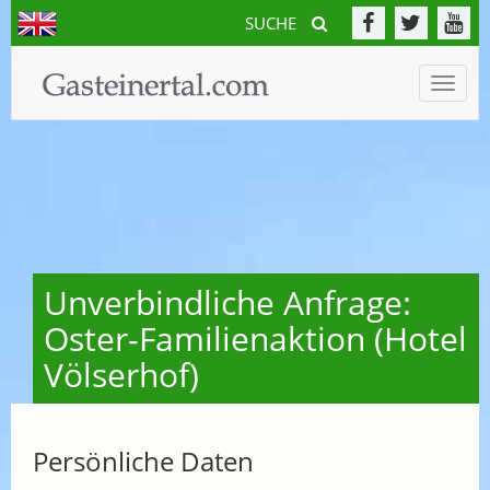
SUCHE
Toggle
naviga
Unverbindliche Anfrage:
Oster-Familienaktion (Hotel
Völserhof)
Persönliche Daten