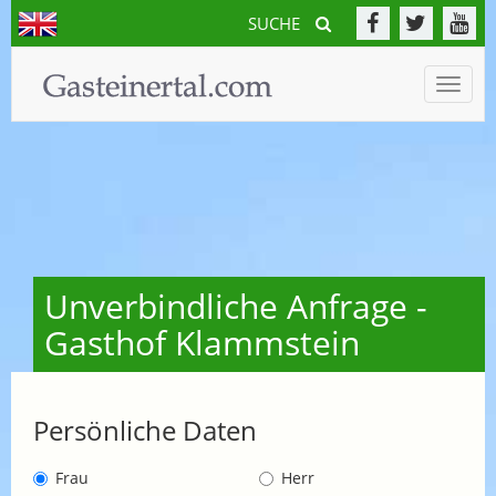
SUCHE
Toggle
naviga
Unverbindliche Anfrage -
Gasthof Klammstein
Persönliche Daten
Frau
Herr