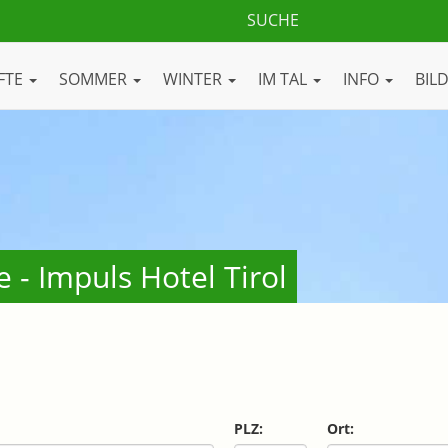
FTE
SOMMER
WINTER
IM TAL
INFO
BIL
 - Impuls Hotel Tirol
PLZ:
Ort: