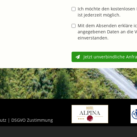
Ich möchte den kostenlosen 
ist jederzeit möglich.
Mit dem Absenden erkläre ic
angegebenen Daten an die V
einverstanden.
Jetzt unverbindliche Anfr
utz
|
DSGVO Zustimmung