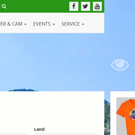
DER & CAM
EVENTS
SERVICE
Land: