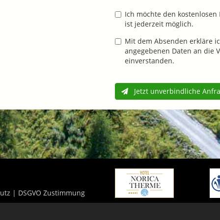
Ich möchte den kostenlosen 
ist jederzeit möglich.
Mit dem Absenden erkläre ic
angegebenen Daten an die V
einverstanden.
Jetzt unverbindliche Anfr
utz
|
DSGVO Zustimmung