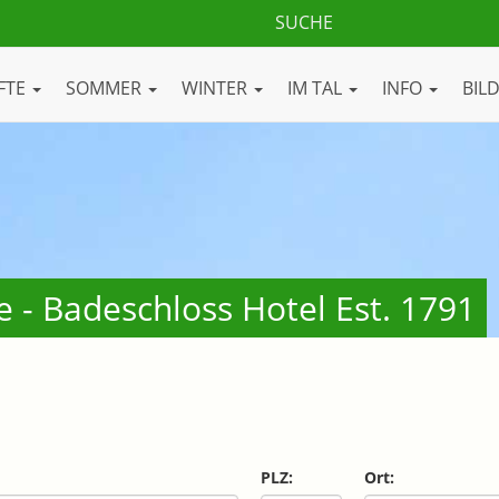
FTE
SOMMER
WINTER
IM TAL
INFO
BIL
 - Badeschloss Hotel Est. 1791
PLZ:
Ort: