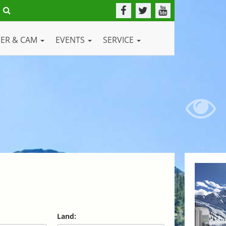
DER & CAM
EVENTS
SERVICE
Land: