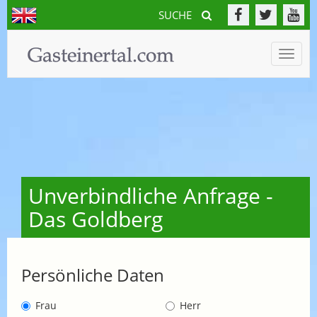
SUCHE
Toggle
naviga
Unverbindliche Anfrage -
Das Goldberg
Persönliche Daten
Frau
Herr