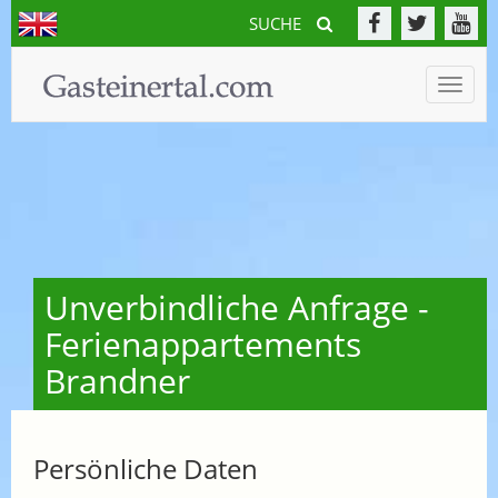
SUCHE
Toggle
naviga
Unverbindliche Anfrage -
Ferienappartements
Brandner
Persönliche Daten