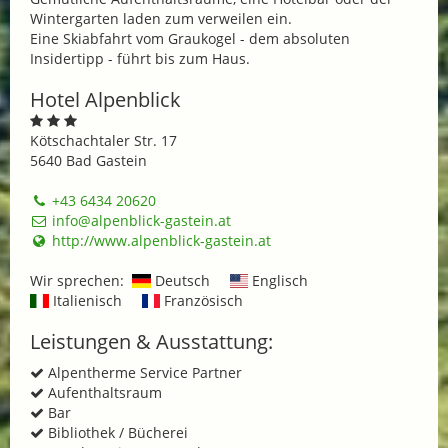
Wintergarten laden zum verweilen ein.
Eine Skiabfahrt vom Graukogel - dem absoluten
Insidertipp - führt bis zum Haus.
Hotel Alpenblick
Kötschachtaler Str. 17
5640 Bad Gastein
+43 6434 20620
info@alpenblick-gastein.at
http://www.alpenblick-gastein.at
Wir sprechen:
Deutsch
Englisch
Italienisch
Französisch
Leistungen & Ausstattung:
Alpentherme Service Partner
Aufenthaltsraum
Bar
Bibliothek / Bücherei