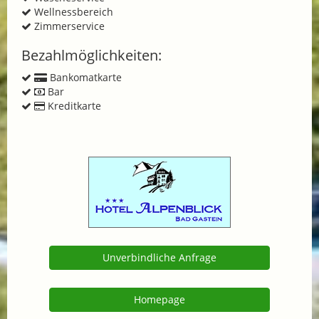
Wellnessbereich
Zimmerservice
Bezahlmöglichkeiten:
Bankomatkarte
Bar
Kreditkarte
Unverbindliche Anfrage
Homepage