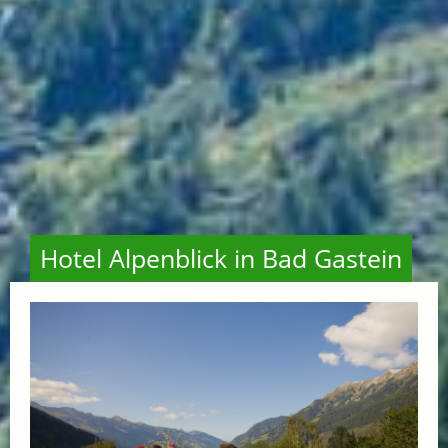
Hotel Alpenblick in Bad Gastein