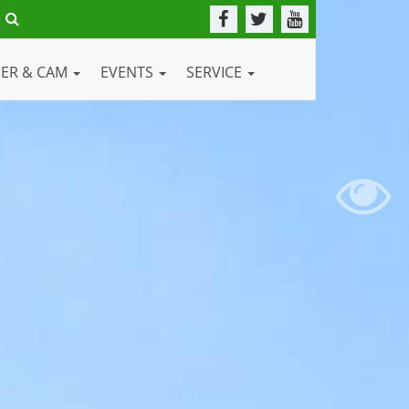
DER & CAM
EVENTS
SERVICE