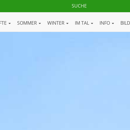
FTE
SOMMER
WINTER
IM TAL
INFO
BIL