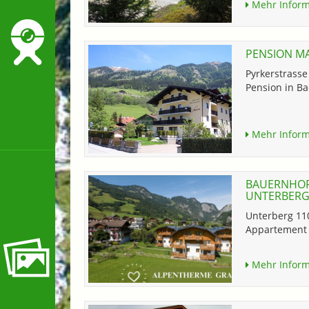
Mehr Inform
PENSION M
Pyrkerstrasse
Pension in Ba
Mehr Inform
BAUERNHOF
UNTERBERG
Unterberg 11
Appartement 
Mehr Inform