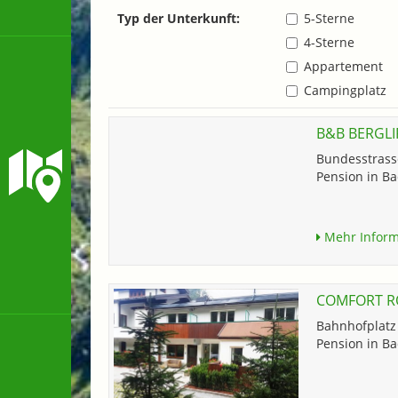
Typ der Unterkunft:
5-Sterne
4-Sterne
Appartement
Campingplatz
B&B BERGLI
Bundesstrass
Pension in Ba
Mehr Inform
COMFORT R
Bahnhofplatz
Pension in Ba