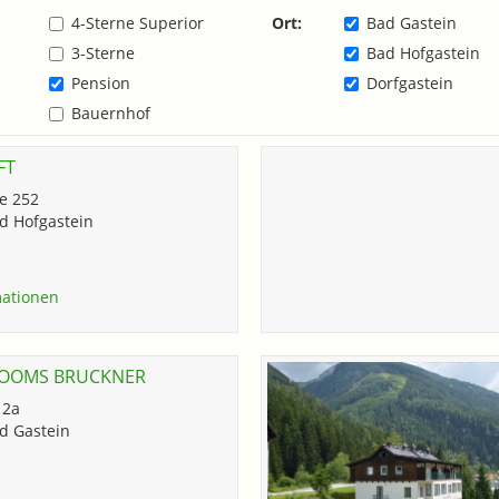
4-Sterne Superior
Ort:
Bad Gastein
3-Sterne
Bad Hofgastein
Pension
Dorfgastein
Bauernhof
FT
e 252
d Hofgastein
ationen
OOMS BRUCKNER
 2a
d Gastein