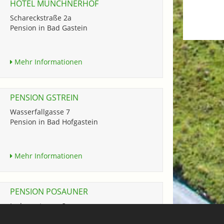
HOTEL MÜNCHNERHOF
Schareckstraße 2a
Pension in Bad Gastein
Mehr Informationen
PENSION GSTREIN
Wasserfallgasse 7
Pension in Bad Hofgastein
Mehr Informationen
PENSION POSAUNER
Ledererstrasse 3
Pension in Dorfgastein