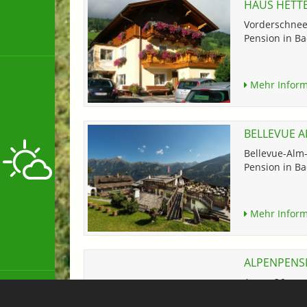
HAUS HETT
Vorderschnee
Pension in Ba
Mehr Inform
BELLEVUE 
Bellevue-Alm
Pension in Ba
Mehr Inform
ALPENPENS
Anger 36
Pension in Ba