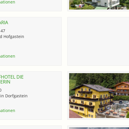
ationen
ARIA
 47
d Hofgastein
ationen
HOTEL DIE
ERIN
0
in Dorfgastein
ationen