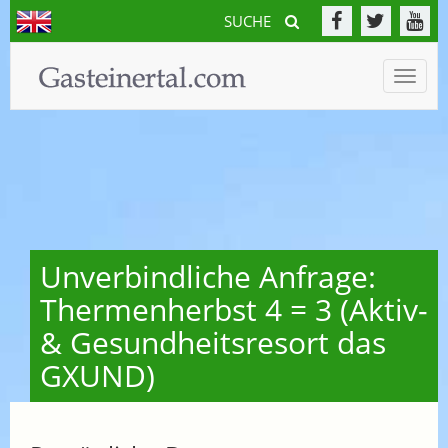
SUCHE
Toggle
naviga
Unverbindliche Anfrage:
Thermenherbst 4 = 3 (Aktiv-
& Gesundheitsresort das
GXUND)