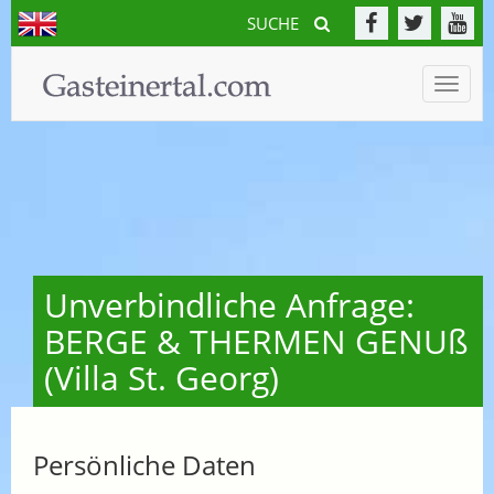
SUCHE
Toggle
naviga
Unverbindliche Anfrage:
BERGE & THERMEN GENUß
(Villa St. Georg)
Persönliche Daten