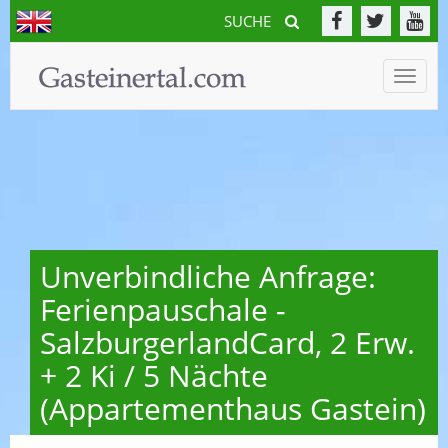
SUCHE
Toggle
naviga
Unverbindliche Anfrage:
Ferienpauschale -
SalzburgerlandCard, 2 Erw.
+ 2 Ki / 5 Nächte
(Appartementhaus Gastein)