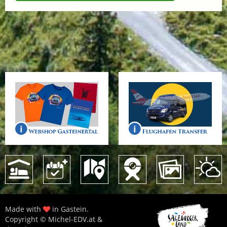
Made with
in Gastein.
Copyright © Michel-EDV.at &