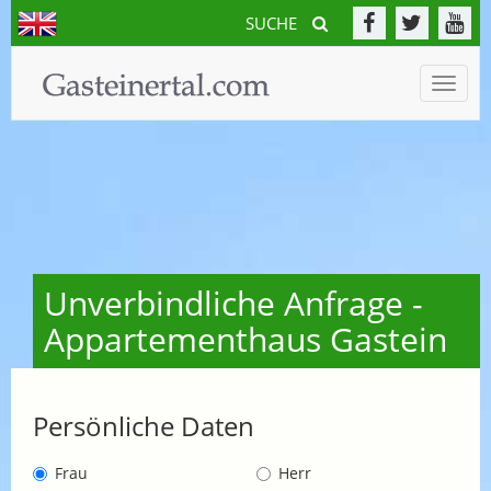
SUCHE
Toggle
naviga
Unverbindliche Anfrage -
Appartementhaus Gastein
Persönliche Daten
Frau
Herr