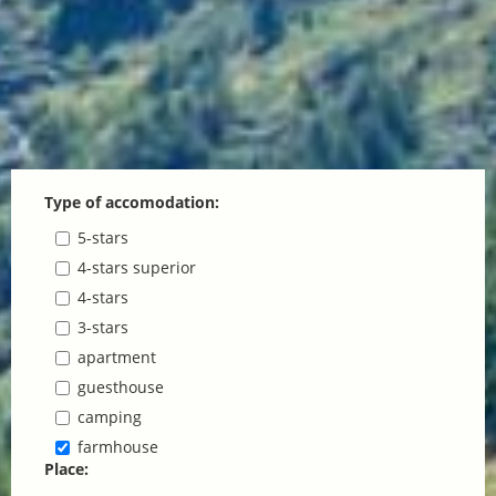
Type of accomodation:
5-stars
4-stars superior
4-stars
3-stars
apartment
guesthouse
camping
farmhouse
Place: