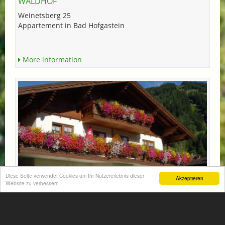
WALDHOF
Weinetsberg 25
Appartement in Bad Hofgastein
More information
Diese Seite verwendet Cookies um Ihr Nutzererlebnis dieser
Akzeptieren
Website zu verbessern