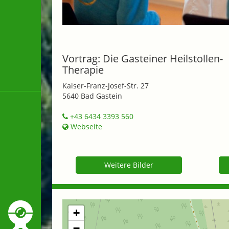
Vortrag: Die Gasteiner Heilstollen-
Therapie
Kaiser-Franz-Josef-Str. 27
5640 Bad Gastein
+43 6434 3393 560
Webseite
Weitere Bilder
+
−