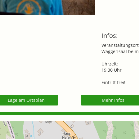
Infos:
Veranstaltungsort
Waggerlsaal beim
Uhrzeit:
19:30 Uhr
Eintritt frei!
Lage am Ortsplan
Mehr Infos