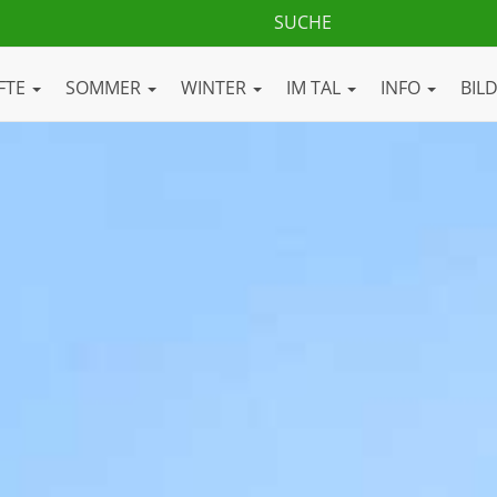
FTE
SOMMER
WINTER
IM TAL
INFO
BIL