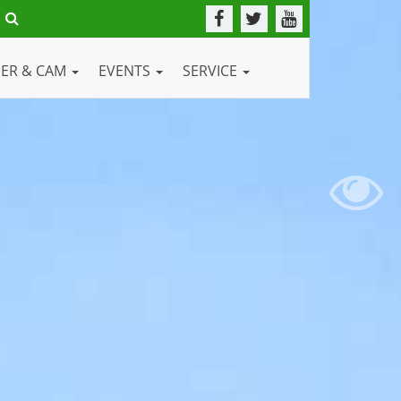
DER & CAM
EVENTS
SERVICE