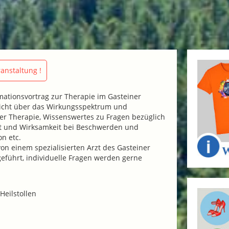
anstaltung !
mationsvortrag zur Therapie im Gasteiner
rsicht über das Wirkungsspektrum und
er Therapie, Wissenswertes zu Fragen bezüglich
eit und Wirksamkeit bei Beschwerden und
on etc.
von einem spezialisierten Arzt des Gasteiner
geführt, individuelle Fragen werden gerne
Heilstollen