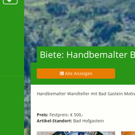
Biete: Handbemalter B
Alle Anzeigen
Handbemalter Wandteller mit Bad Gastein Mot
Preis:
Festpreis: € 500,-
Artikel-Standort:
Bad Hofgastein