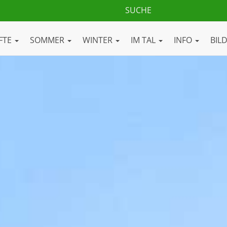
FTE
SOMMER
WINTER
IM TAL
INFO
BIL