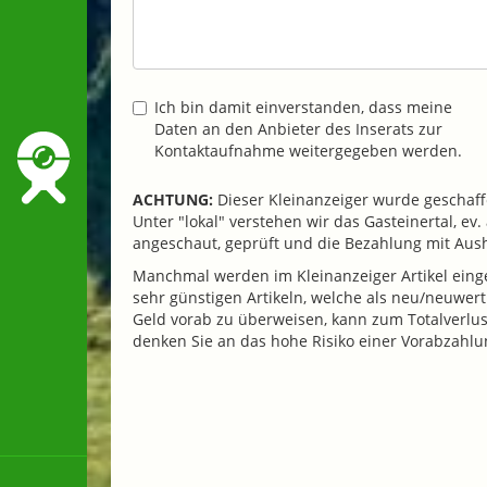
Ich bin damit einverstanden, dass meine
Daten an den Anbieter des Inserats zur
Kontaktaufnahme weitergegeben werden.
ACHTUNG:
Dieser Kleinanzeiger wurde geschaffe
Unter "lokal" verstehen wir das Gasteinertal, e
angeschaut, geprüft und die Bezahlung mit Au
Manchmal werden im Kleinanzeiger Artikel einges
sehr günstigen Artikeln, welche als neu/neuwer
Geld vorab zu überweisen, kann zum Totalverlust 
denken Sie an das hohe Risiko einer Vorabzahlu