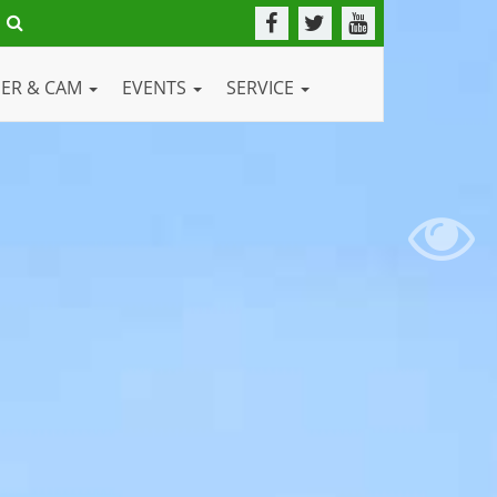
DER & CAM
EVENTS
SERVICE