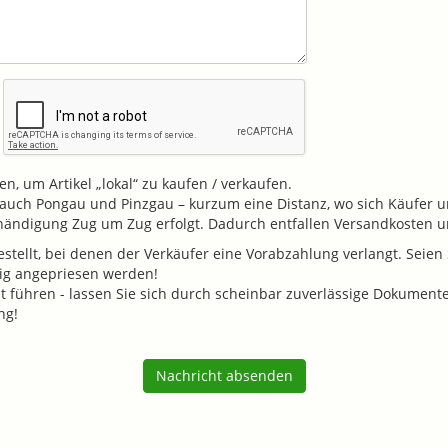
n, um Artikel „lokal“ zu kaufen / verkaufen.
v. auch Pongau und Pinzgau – kurzum eine Distanz, wo sich Käufer u
shändigung Zug um Zug erfolgt. Dadurch entfallen Versandkosten
tellt, bei denen der Verkäufer eine Vorabzahlung verlangt. Seien S
tig angepriesen werden!
führen - lassen Sie sich durch scheinbar zuverlässige Dokumente (K
ng!
Nachricht absenden