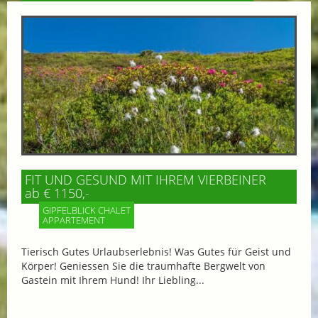
FIT UND GESUND MIT IHREM VIERBEINER
ab € 1150,-
GIPFELBLICK CHALET
APPARTEMENT
Tierisch Gutes Urlaubserlebnis! Was Gutes für Geist und
Körper! Geniessen Sie die traumhafte Bergwelt von
Gastein mit Ihrem Hund! Ihr Liebling...