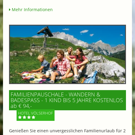
Mehr Informationen
FAMILIENPAUSCHALE - WANDERN &
BADESPASS - 1 KIND BIS 5 JAHRE KOSTENLOS
ab € 94,-
HOTEL VÖLSERHOF
Genießen Sie einen unvergesslichen Familienurlaub für 2