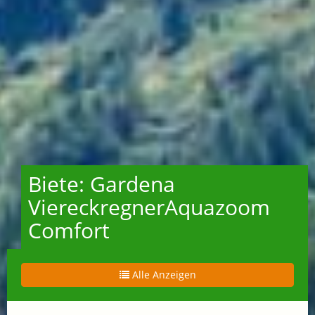
Biete: Gardena
ViereckregnerAquazoom
Comfort
Alle Anzeigen