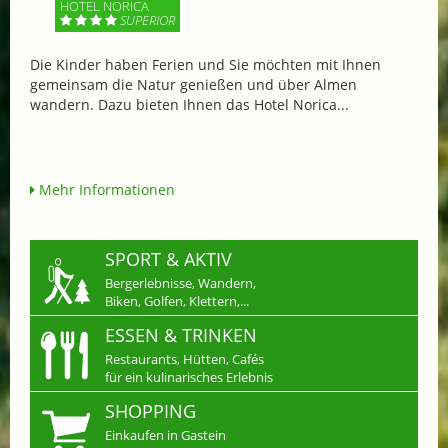
HOTEL NORICA
SUPERIOR
Die Kinder haben Ferien und Sie möchten mit Ihnen
gemeinsam die Natur genießen und über Almen
wandern. Dazu bieten Ihnen das Hotel Norica...
Mehr Informationen
SPORT & AKTIV
Bergerlebnisse, Wandern,
Biken, Golfen, Klettern,...
ESSEN & TRINKEN
Restaurants, Hütten, Cafés
für ein kulinarisches Erlebnis
SHOPPING
Einkaufen in Gastein