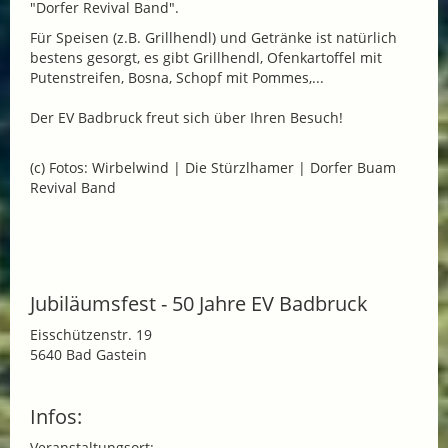
"Dorfer Revival Band".
Für Speisen (z.B. Grillhendl) und Getränke ist natürlich
bestens gesorgt, es gibt Grillhendl, Ofenkartoffel mit
Putenstreifen, Bosna, Schopf mit Pommes,...
Der EV Badbruck freut sich über Ihren Besuch!
(c) Fotos: Wirbelwind | Die Stürzlhamer | Dorfer Buam
Revival Band
Jubiläumsfest - 50 Jahre EV Badbruck
Eisschützenstr. 19
5640 Bad Gastein
Infos:
Veranstaltungsort: