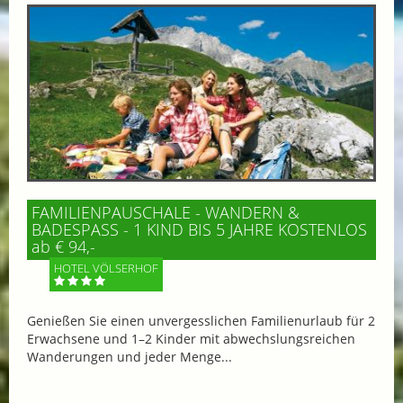
FAMILIENPAUSCHALE - WANDERN &
BADESPASS - 1 KIND BIS 5 JAHRE KOSTENLOS
ab € 94,-
HOTEL VÖLSERHOF
Genießen Sie einen unvergesslichen Familienurlaub für 2
Erwachsene und 1–2 Kinder mit abwechslungsreichen
Wanderungen und jeder Menge...