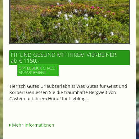
FIT UND GESUND MIT IHREM VIERBEINER
ab € 1150,-
GIPFELBLICK CHALET
APPARTEMENT
Tierisch Gutes Urlaubserlebnis! Was Gutes für Geist und
Körper! Geniessen Sie die traumhafte Bergwelt von
Gastein mit Ihrem Hund! Ihr Liebling...
Mehr Informationen