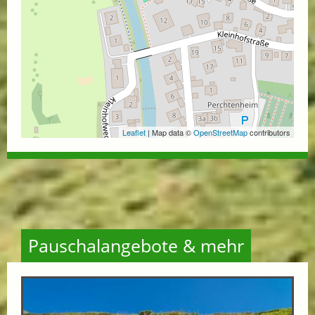
Leaflet
| Map data ©
OpenStreetMap
contributors
Pauschalangebote & mehr