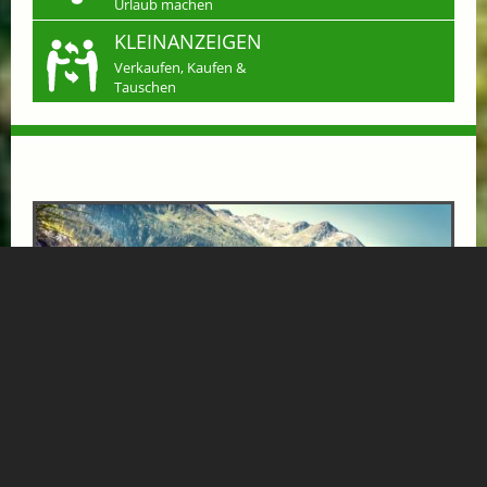
Urlaub machen
KLEINANZEIGEN
Verkaufen, Kaufen &
Tauschen
BÄRENHOF-AUSZEIT
ab € 1000,-