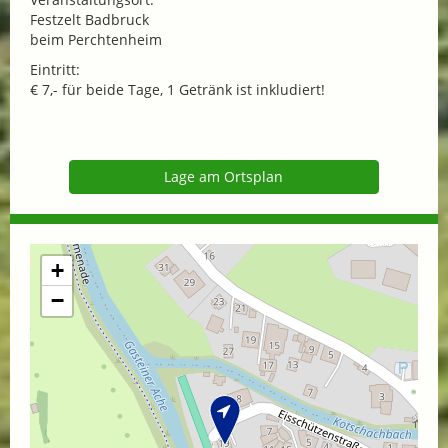
Festzelt Badbruck
beim Perchtenheim
Eintritt:
€ 7,- für beide Tage, 1 Getränk ist inkludiert!
Lage am Ortsplan
+
−