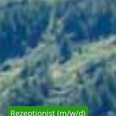
Rezeptionist (m/w/d)