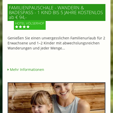
FAMILIENPAUSCHALE - WANDERN &
BADESPASS - 1 KIND BIS 5 JAHRE KOSTENLOS
ab € 94,-
HOTEL VÖLSERHOF
Genießen Sie einen unvergesslichen Familienurlaub für 2
Erwachsene und 1–2 Kinder mit abwechslungsreichen
Wanderungen und jeder Menge...
Mehr Informationen