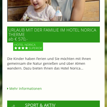
URLAUB MIT DER FAMILIE IM HOTEL NORICA
THERME
ab € 570,-
HOTEL NORICA
SUPERIOR
Die Kinder haben Ferien und Sie möchten mit Ihnen
gemeinsam die Natur genießen und über Almen
wandern. Dazu bieten Ihnen das Hotel Norica...
Mehr Informationen
SPORT & AKTIV