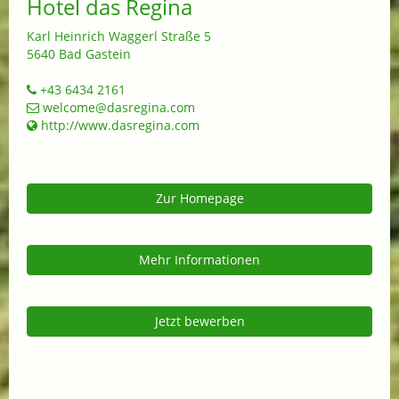
Hotel das Regina
Karl Heinrich Waggerl Straße 5
5640 Bad Gastein
+43 6434 2161
welcome@dasregina.com
http://www.dasregina.com
Zur Homepage
Mehr Informationen
Jetzt bewerben