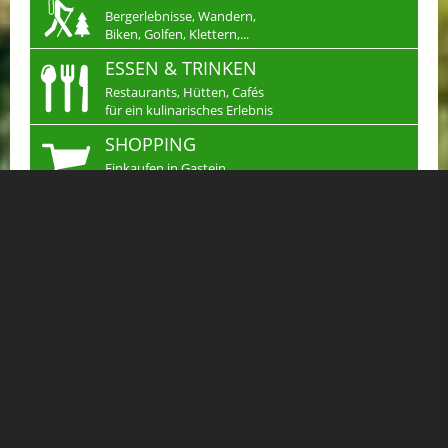
Bergerlebnisse, Wandern,
Biken, Golfen, Klettern,...
ESSEN & TRINKEN
Restaurants, Hütten, Cafés
für ein kulinarisches Erlebnis
SHOPPING
Einkaufen in Gastein
Handwerk & mehr...
JOBS
Arbeiten wo andere
Urlaub machen
KLEINANZEIGEN
Verkaufen, Kaufen &
Tauschen