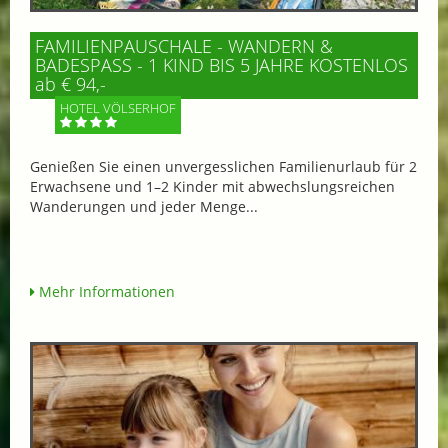
FAMILIENPAUSCHALE - WANDERN &
BADESPASS - 1 KIND BIS 5 JAHRE KOSTENLOS
ab € 94,-
HOTEL VÖLSERHOF
Genießen Sie einen unvergesslichen Familienurlaub für 2
Erwachsene und 1–2 Kinder mit abwechslungsreichen
Wanderungen und jeder Menge...
Mehr Informationen