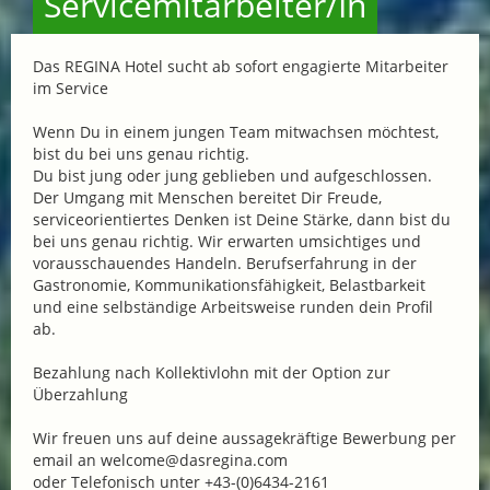
Servicemitarbeiter/In
Das REGINA Hotel sucht ab sofort engagierte Mitarbeiter
im Service
Wenn Du in einem jungen Team mitwachsen möchtest,
bist du bei uns genau richtig.
Du bist jung oder jung geblieben und aufgeschlossen.
Der Umgang mit Menschen bereitet Dir Freude,
serviceorientiertes Denken ist Deine Stärke, dann bist du
bei uns genau richtig. Wir erwarten umsichtiges und
vorausschauendes Handeln. Berufserfahrung in der
Gastronomie, Kommunikationsfähigkeit, Belastbarkeit
und eine selbständige Arbeitsweise runden dein Profil
ab.
Bezahlung nach Kollektivlohn mit der Option zur
Überzahlung
Wir freuen uns auf deine aussagekräftige Bewerbung per
email an welcome@dasregina.com
oder Telefonisch unter +43-(0)6434-2161