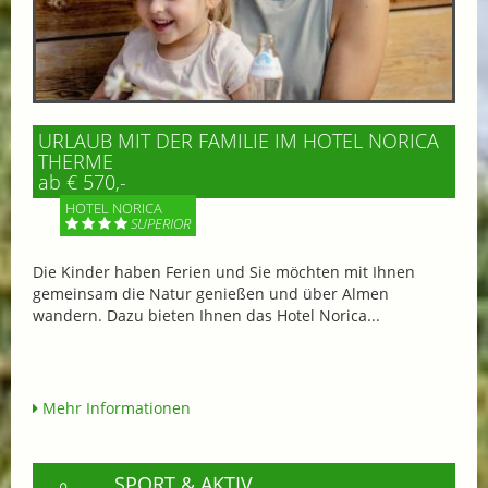
URLAUB MIT DER FAMILIE IM HOTEL NORICA
THERME
ab € 570,-
HOTEL NORICA
SUPERIOR
Die Kinder haben Ferien und Sie möchten mit Ihnen
gemeinsam die Natur genießen und über Almen
wandern. Dazu bieten Ihnen das Hotel Norica...
Mehr Informationen
SPORT & AKTIV