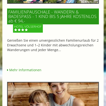
FAMILIENPAUSCHALE - WANDERN &
BADESPASS - 1 KIND BIS 5 JAHRE KOSTENLOS
ab € 94,-
HOTEL VÖLSERHOF
Genießen Sie einen unvergesslichen Familienurlaub für 2
Erwachsene und 1–2 Kinder mit abwechslungsreichen
Wanderungen und jeder Menge...
Mehr Informationen