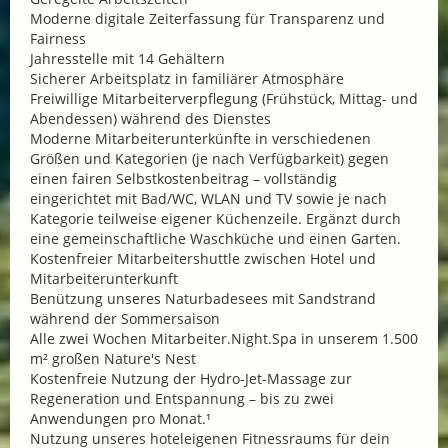
Moderne digitale Zeiterfassung für Transparenz und
Fairness
Jahresstelle mit 14 Gehältern
Sicherer Arbeitsplatz in familiärer Atmosphäre
Freiwillige Mitarbeiterverpflegung (Frühstück, Mittag- und
Abendessen) während des Dienstes
Moderne Mitarbeiterunterkünfte in verschiedenen
Größen und Kategorien (je nach Verfügbarkeit) gegen
einen fairen Selbstkostenbeitrag – vollständig
eingerichtet mit Bad/WC, WLAN und TV sowie je nach
Kategorie teilweise eigener Küchenzeile. Ergänzt durch
eine gemeinschaftliche Waschküche und einen Garten.
Kostenfreier Mitarbeitershuttle zwischen Hotel und
Mitarbeiterunterkunft
Benützung unseres Naturbadesees mit Sandstrand
während der Sommersaison
Alle zwei Wochen Mitarbeiter.Night.Spa in unserem 1.500
m² großen Nature's Nest
Kostenfreie Nutzung der Hydro-Jet-Massage zur
Regeneration und Entspannung – bis zu zwei
Anwendungen pro Monat.¹
Nutzung unseres hoteleigenen Fitnessraums für dein