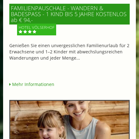
FAMILIENPAUSCHALE - WANDERN &
BADESPASS - 1 KIND BIS 5 JAHRE KOSTENLOS
ab € 94,-
HOTEL VÖLSERHOF
Genießen Sie einen unvergesslichen Familienurlaub für 2
Erwachsene und 1–2 Kinder mit abwechslungsreichen
Wanderungen und jeder Menge...
Mehr Informationen