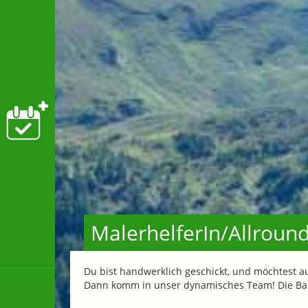
MalerhelferIn/Allroun
Du bist handwerklich geschickt, und möchtest a
Dann komm in unser dynamisches Team! Die Bau