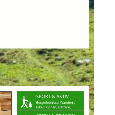
SPORT & AKTIV
Bergerlebnisse, Wandern,
Biken, Golfen, Klettern,...