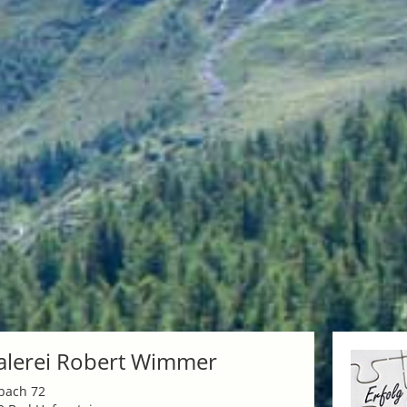
lerei Robert Wimmer
bach 72