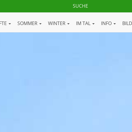
FTE
SOMMER
WINTER
IM TAL
INFO
BIL