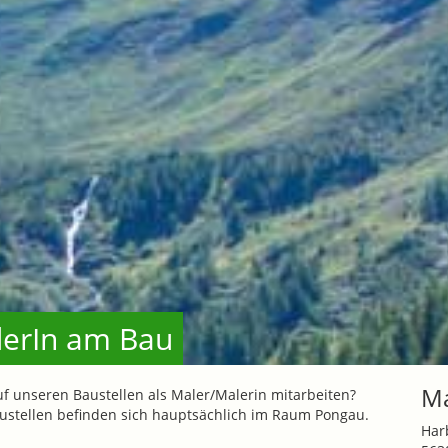
derIn am Bau
Ma
uf unseren Baustellen als Maler/Malerin mitarbeiten?
stellen befinden sich hauptsächlich im Raum Pongau.
Har