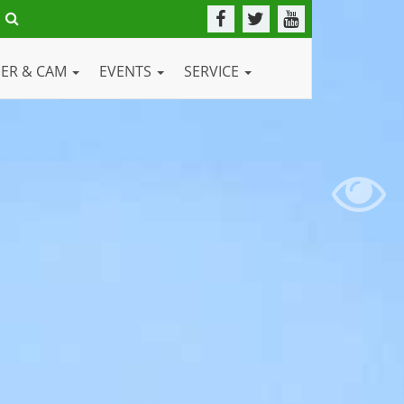
DER & CAM
EVENTS
SERVICE