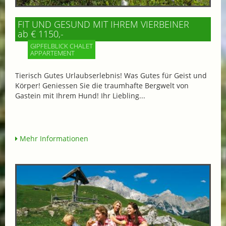
FIT UND GESUND MIT IHREM VIERBEINER
ab € 1150,-
GIPFELBLICK CHALET
APPARTEMENT
Tierisch Gutes Urlaubserlebnis! Was Gutes für Geist und
Körper! Geniessen Sie die traumhafte Bergwelt von
Gastein mit Ihrem Hund! Ihr Liebling...
Mehr Informationen