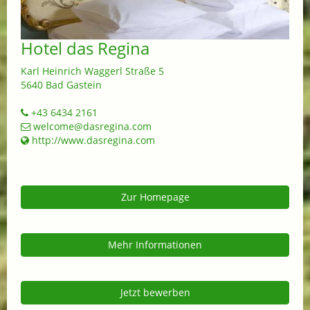
Hotel das Regina
Karl Heinrich Waggerl Straße 5
5640 Bad Gastein
+43 6434 2161
welcome@dasregina.com
http://www.dasregina.com
Zur Homepage
Mehr Informationen
Jetzt bewerben