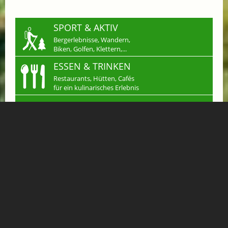
SPORT & AKTIV
Bergerlebnisse, Wandern,
Biken, Golfen, Klettern,...
ESSEN & TRINKEN
Restaurants, Hütten, Cafés
für ein kulinarisches Erlebnis
SHOPPING
Einkaufen in Gastein
Handwerk & mehr...
JOBS
Arbeiten wo andere
Urlaub machen
KLEINANZEIGEN
Verkaufen, Kaufen &
Tauschen