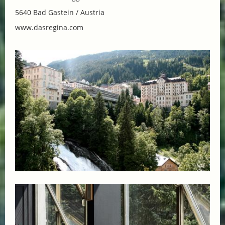
5640 Bad Gastein / Austria
www.dasregina.com