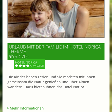
URLAUB MIT DER FAMILIE IM HOTEL NORICA
THERME
ab € 570,-
HOTEL NORICA
SUPERIOR
Die Kinder haben Ferien und Sie möchten mit Ihnen
gemeinsam die Natur genießen und über Almen
wandern. Dazu bieten Ihnen das Hotel Norica...
Mehr Informationen