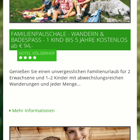
FAMILIENPAUSCHALE - WANDERN &
BADESPASS - 1 KIND BIS 5 JAHRE KOSTENLOS
ab € 94,-
HOTEL VÖLSERHOF
Genießen Sie einen unvergesslichen Familienurlaub für 2
Erwachsene und 1–2 Kinder mit abwechslungsreichen
Wanderungen und jeder Menge...
Mehr Informationen