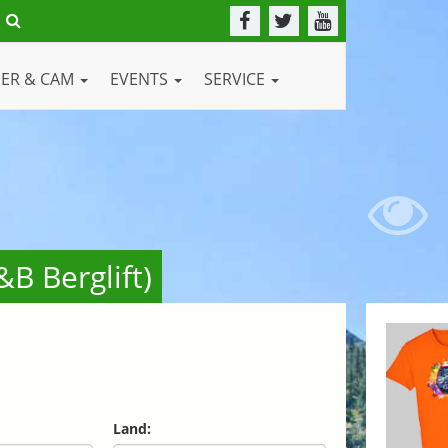
DER & CAM
EVENTS
SERVICE
 Berglift)
Land: