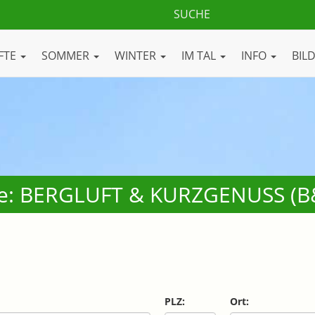
FTE
SOMMER
WINTER
IM TAL
INFO
BIL
ge: BERGLUFT & KURZGENUSS (B&B
PLZ:
Ort: