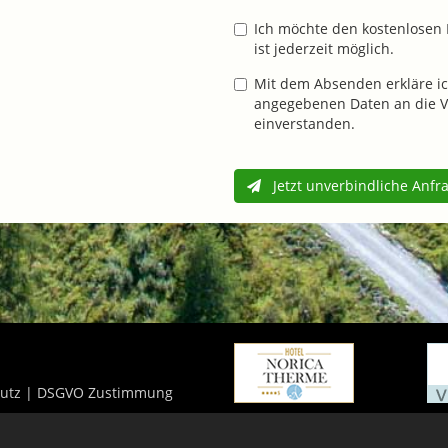
Ich möchte den kostenlosen 
ist jederzeit möglich.
Mit dem Absenden erkläre ic
angegebenen Daten an die V
einverstanden.
Jetzt unverbindliche Anfr
utz
|
DSGVO Zustimmung